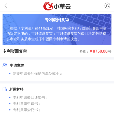
专利驳回复审
根据《专利法》第41条规定，对国务院专利行政部门驳回申请
的决定不服的，可以请求复审；可以请求复审的驳回决定包括初
步审查和实质审查程序中驳回专利申请的决定。
专利驳回复审
￥8750.00
价格：
/件
申请主体
需要申请专利保护的单位或个人
所需材料
专利申请驳回通知书；
专利复审申请书；
专利复审委托书；