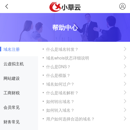
帮助中心
域名注册
什么是域名转发？
域名whois状态详细说明
云虚拟主机
什么是DNS？
什么是模版？
网站建设
域名如何过户？
工商财税
什么是域名解析？
如何转出域名？
会员常见
如何转入域名？
用户如何选择合适的域名？
财务常见