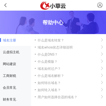
帮助中心
域名注册
什么是域名转发？
域名whois状态详细说明
云虚拟主机
什么是DNS？
什么是模版？
网站建设
域名如何过户？
工商财税
什么是域名解析？
如何转出域名？
会员常见
如何转入域名？
用户如何选择合适的域名？
财务常见