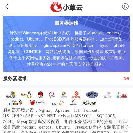
服务器运维
针对于Windows系统和Linux系统，包括了windows、centos、
redhat、Ubuntu、FreeBSD系统的服务器维护。Lamp环境架
设，iis环境架设、nginx/apache和JSP+Tomcat、mysql、php环
境配置、CDN加速、网站负载均衡，数据同步备份等,成立以来服
务于上千家网站服务器,拥有多位技术精湛、专业的技术工程师,
并且提供7x24小时的全天候安全维护服务。
服务器运维
议价
服务器环境架设，Nginx、Apache、JSP+Tomcat、
IIS（PHP+ASP +ASP.NET +Mysql+MSSQL)，SQL2005、
2008、Mysql数据库安装配置，邮件服务器及FTP的搭建，linux
操作系统(redhat、centos、Ubuntu、FreeBSD等)的安装配置维护
及优化。各种软件及应用程序的安装和调试，包括FTP，Serv-U