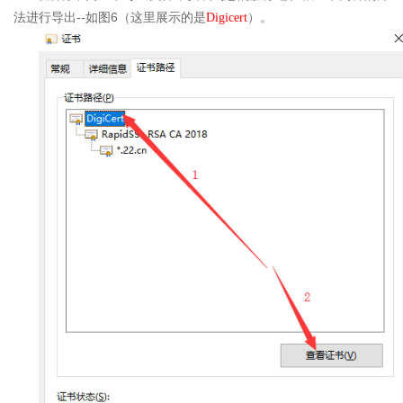
--
6
法进行导出
如图
（这里展示的是
Digicert
）。