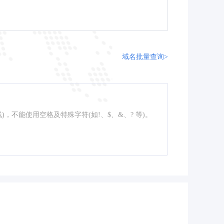
域名批量查询>
线)，不能使用空格及特殊字符(如!、$、&、? 等)。