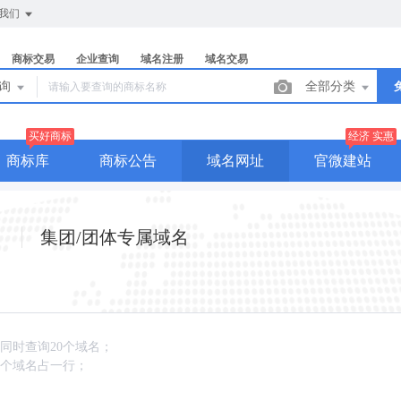
我们
商标交易
企业查询
域名注册
域名交易
查询
全部分类
买好商标
经济 实惠
商标库
商标公告
域名网址
官微建站
集团/团体专属域名