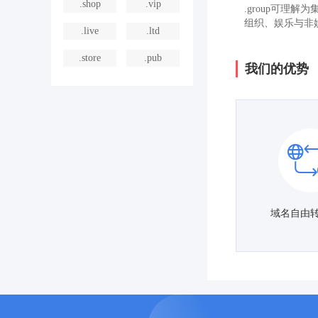
.shop
.vip
.group可
组织、娱乐与非
.live
.ltd
.store
.pub
我们的优势
域名自由