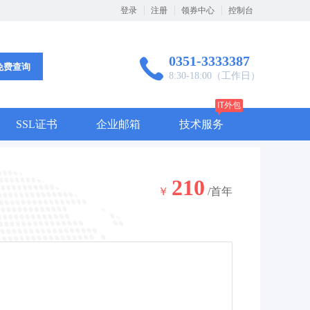
登录
注册
领券中心
控制台
0351-3333387
免费查询
8:30-18:00（工作日）
IT外包
SSL证书
企业邮箱
技术服务
210
￥
/首年