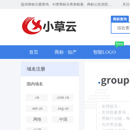
提供商标注册查询、45类商标分类表检索、商标公告浏览、近似商标比对及图形商标识别服务，助力知识产权保护与品牌决策。
关注
商标查询
综合
New
首页
商标 · 知产
智能LOGO
域名注册
国内域名
.cn
.com.cn
.net.cn
.org.cn
.网络
.中国