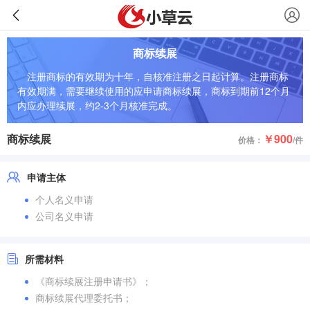
商标续展
注册商标的有效期为十年，自核准注册之日起计算。注册商标
有效期满，需要继续使用的应申请商标续展，商标到期前12个月
内应办理续展，约2-3个月核准完成。
商标续展
￥900
价格：
/件
申请主体
个人名义申请
公司名义申请
所需材料
《商标续展注册申请书》；
商标续展代理委托书；