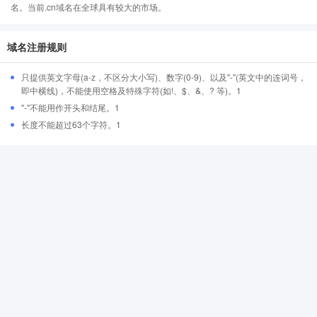
名。当前.cn域名在全球具有较大的市场。
域名注册规则
只提供英文字母(a-z，不区分大小写)、数字(0-9)、以及"-"(英文中的连词号，
即中横线)，不能使用空格及特殊字符(如!、$、&、? 等)。1
"-"不能用作开头和结尾。1
长度不能超过63个字符。1