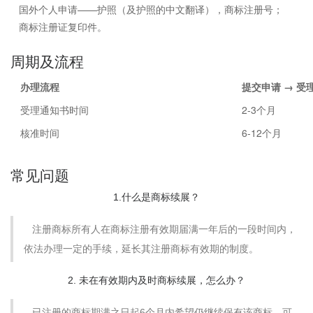
国外个人申请——护照（及护照的中文翻译），商标注册号；
商标注册证复印件。
周期及流程
办理流程
提交申请 → 受
受理通知书时间
2-3个月
核准时间
6-12个月
常见问题
1.什么是商标续展？
注册商标所有人在商标注册有效期届满一年后的一段时间内，
依法办理一定的手续，延长其注册商标有效期的制度。
2. 未在有效期内及时商标续展，怎么办？
已注册的商标期满之日起6个月内希望仍继续保有该商标，可