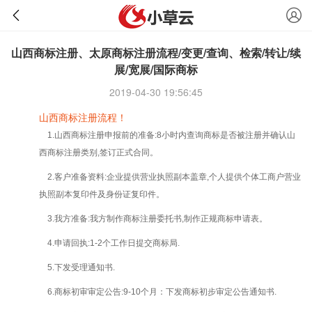
山西商标注册、太原商标注册流程/变更/查询、检索/转让/续
展/宽展/国际商标
2019-04-30 19:56:45
山西商标注册流程！
1.山西商标注册申报前的准备:8小时内查询商标是否被注册并确认山
西商标注册类别,签订正式合同。
2.客户准备资料:企业提供营业执照副本盖章,个人提供个体工商户营业
执照副本复印件及身份证复印件。
3.我方准备:我方制作商标注册委托书,制作正规商标申请表。
4.申请回执:1-2个工作日提交商标局.
5.下发受理通知书.
6.商标初审审定公告:9-10个月：下发商标初步审定公告通知书.